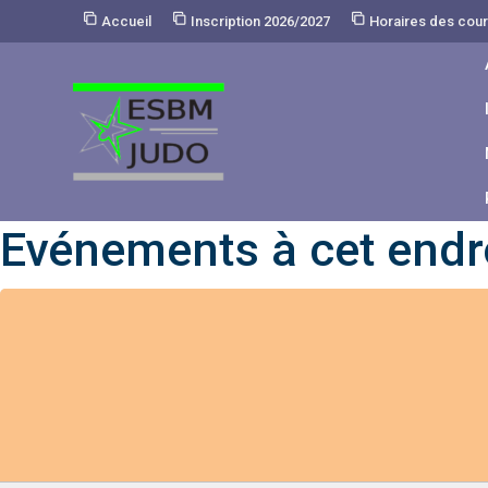
Skip
Accueil
Inscription 2026/2027
Horaires des cou
to
Content
Evénements à cet endr