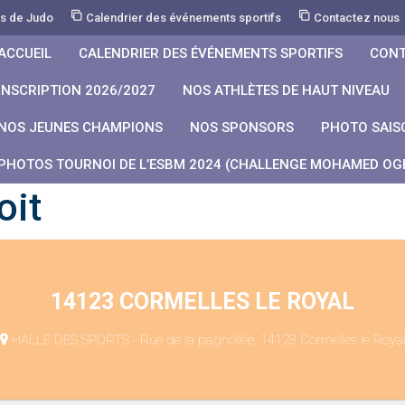
rs de Judo
Calendrier des événements sportifs
Contactez nous
ACCUEIL
CALENDRIER DES ÉVÉNEMENTS SPORTIFS
CONT
INSCRIPTION 2026/2027
NOS ATHLÈTES DE HAUT NIVEAU
NOS JEUNES CHAMPIONS
NOS SPONSORS
PHOTO SAIS
PHOTOS TOURNOI DE L’ESBM 2024 (CHALLENGE MOHAMED OGB
oit
14123 CORMELLES LE ROYAL
HALLE DES SPORTS - Rue de la pagnollée, 14123 Cormelles le Roya