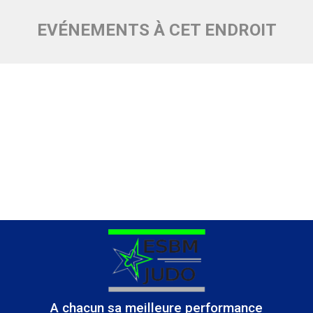
EVÉNEMENTS À CET ENDROIT
A chacun sa meilleure performance