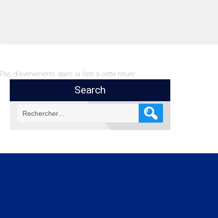
Pas d'événements dans la liste à cette heure
Search
Rechercher :