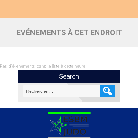
EVÉNEMENTS À CET ENDROIT
Pas d'événements dans la liste à cette heure
Search
Rechercher :