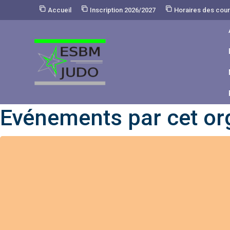
Skip
Accueil
Inscription 2026/2027
Horaires des cou
to
Content
Evénements par cet or