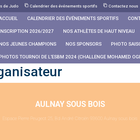
rs de Judo
Calendrier des événements sportifs
Contactez nous
ACCUEIL
CALENDRIER DES ÉVÉNEMENTS SPORTIFS
CONT
INSCRIPTION 2026/2027
NOS ATHLÈTES DE HAUT NIVEAU
NOS JEUNES CHAMPIONS
NOS SPONSORS
PHOTO SAIS
PHOTOS TOURNOI DE L’ESBM 2024 (CHALLENGE MOHAMED OGB
ganisateur
AULNAY SOUS BOIS
Espace Pierre Peugeot 25, Bd André Citroën 93600 Aulnay sous bois