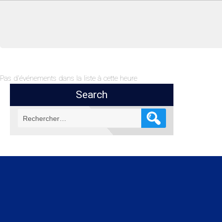
Pas d'événements dans la liste à cette heure
Search
Rechercher :