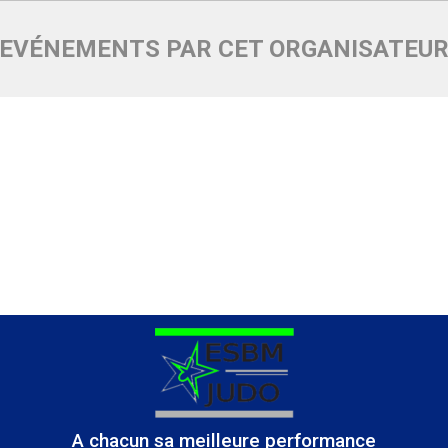
EVÉNEMENTS PAR CET ORGANISATEU
A chacun sa meilleure performance