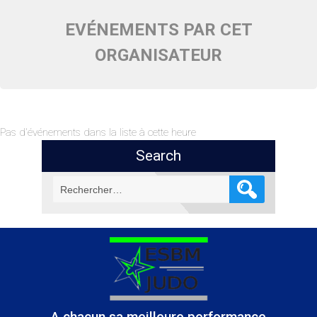
EVÉNEMENTS PAR CET
ORGANISATEUR
Pas d'événements dans la liste à cette heure
Search
Rechercher :
A chacun sa meilleure performance