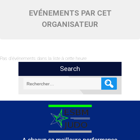
EVÉNEMENTS PAR CET
ORGANISATEUR
Pas d'événements dans la liste à cette heure
Search
Rechercher :
A chacun sa meilleure performance