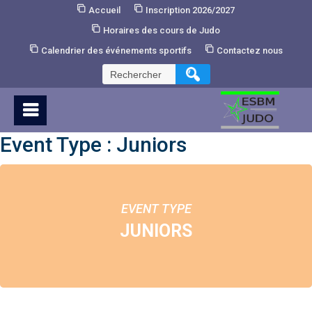
Skip
Accueil
Inscription 2026/2027
to
Horaires des cours de Judo
Content
Calendrier des événements sportifs
Contactez nous
Rechercher :
Event Type : Juniors
EVENT TYPE
JUNIORS