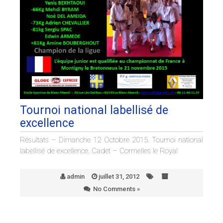
Tournoi national labellisé de
excellence
Résultats – Dimanche 12 Octobre 2015. Tournoi national
labellisé de excellence. Cadet – Cormelles le Royal
admin
juillet 31, 2012
No Comments »