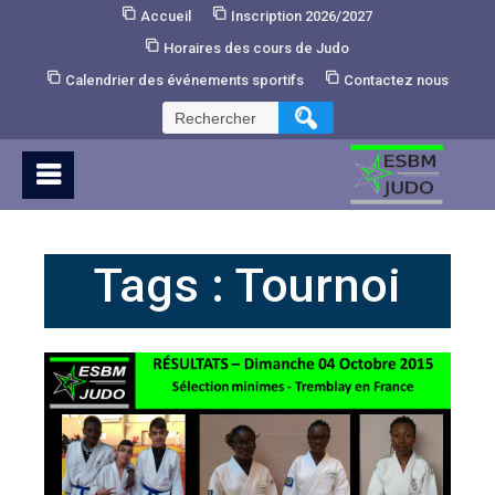
Skip
Accueil
Inscription 2026/2027
to
Horaires des cours de Judo
Content
Calendrier des événements sportifs
Contactez nous
Rechercher :
Tags :
Tournoi