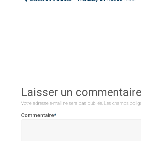
Laisser un commentair
Votre adresse e-mail ne sera pas publiée.
Les champs obliga
Commentaire
*