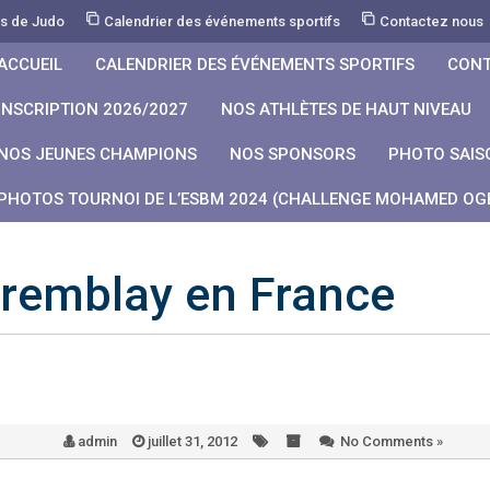
rs de Judo
Calendrier des événements sportifs
Contactez nous
ACCUEIL
CALENDRIER DES ÉVÉNEMENTS SPORTIFS
CONT
INSCRIPTION 2026/2027
NOS ATHLÈTES DE HAUT NIVEAU
NOS JEUNES CHAMPIONS
NOS SPONSORS
PHOTO SAIS
PHOTOS TOURNOI DE L’ESBM 2024 (CHALLENGE MOHAMED OGB
Tremblay en France
admin
juillet 31, 2012
No Comments »