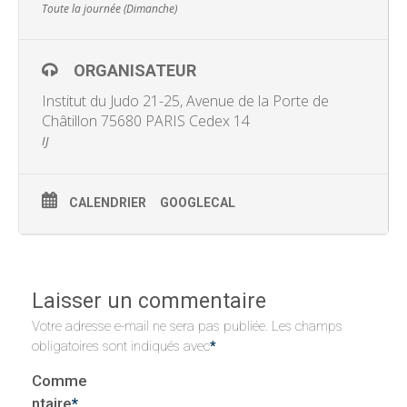
Toute la journée (Dimanche)
ORGANISATEUR
Institut du Judo 21-25, Avenue de la Porte de
Châtillon 75680 PARIS Cedex 14
IJ
CALENDRIER
GOOGLECAL
Laisser un commentaire
Votre adresse e-mail ne sera pas publiée.
Les champs
obligatoires sont indiqués avec
*
Comme
ntaire
*