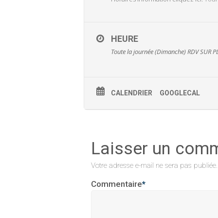
HEURE
Toute la journée (Dimanche)
RDV SUR P
CALENDRIER
GOOGLECAL
Laisser un com
Votre adresse e-mail ne sera pas publiée.
Commentaire
*