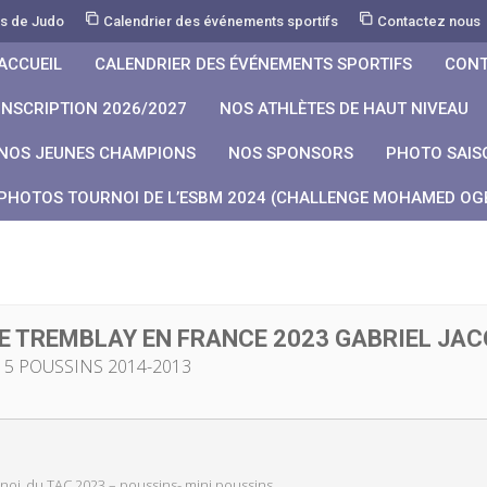
rs de Judo
Calendrier des événements sportifs
Contactez nous
ACCUEIL
CALENDRIER DES ÉVÉNEMENTS SPORTIFS
CONT
INSCRIPTION 2026/2027
NOS ATHLÈTES DE HAUT NIVEAU
NOS JEUNES CHAMPIONS
NOS SPONSORS
PHOTO SAIS
PHOTOS TOURNOI DE L’ESBM 2024 (CHALLENGE MOHAMED OGB
E TREMBLAY EN FRANCE 2023 GABRIEL JA
15 POUSSINS 2014-2013
noi_du TAC 2023 – poussins- mini poussins