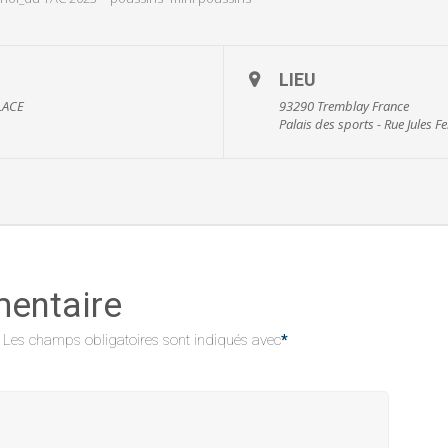
LIEU
LACE
93290 Tremblay France
Palais des sports - Rue Jules 
mentaire
Les champs obligatoires sont indiqués avec
*