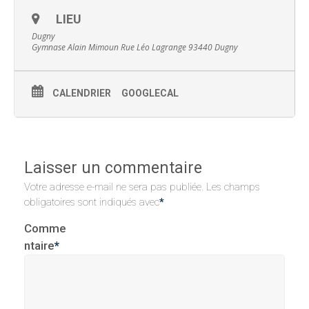
LIEU
Dugny
Gymnase Alain Mimoun Rue Léo Lagrange 93440 Dugny
CALENDRIER
GOOGLECAL
Laisser un commentaire
Votre adresse e-mail ne sera pas publiée.
Les champs
obligatoires sont indiqués avec
*
Comme
ntaire
*