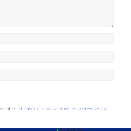
désirables.
En savoir plus sur comment les données de vos