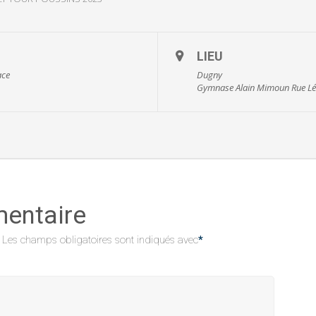
LIEU
ace
Dugny
Gymnase Alain Mimoun Rue L
mentaire
Les champs obligatoires sont indiqués avec
*