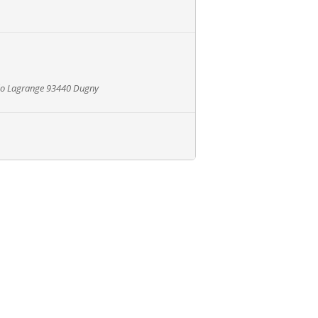
éo Lagrange 93440 Dugny