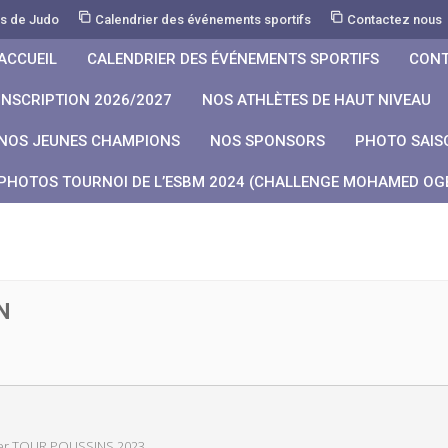
rs de Judo
Calendrier des événements sportifs
Contactez nous
ACCUEIL
CALENDRIER DES ÉVÉNEMENTS SPORTIFS
CONT
INSCRIPTION 2026/2027
NOS ATHLÈTES DE HAUT NIVEAU
NOS JEUNES CHAMPIONS
NOS SPONSORS
PHOTO SAIS
PHOTOS TOURNOI DE L’ESBM 2024 (CHALLENGE MOHAMED OGB
N
er TOUR POUSSINS 2023