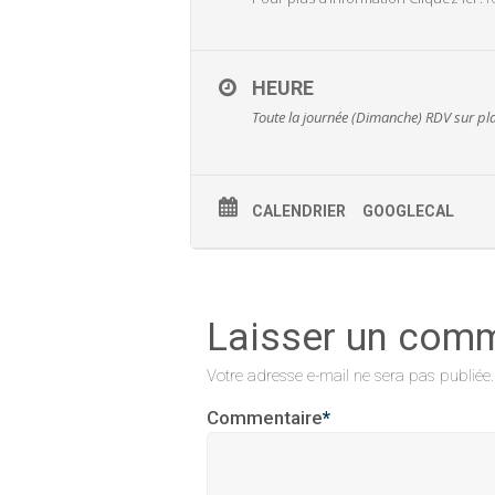
HEURE
Toute la journée (Dimanche)
RDV sur pl
CALENDRIER
GOOGLECAL
Laisser un com
Votre adresse e-mail ne sera pas publiée.
Commentaire
*