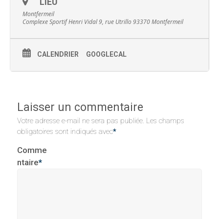
LIEU
Montfermeil
Complexe Sportif Henri Vidal 9, rue Utrillo 93370 Montfermeil
CALENDRIER
GOOGLECAL
Laisser un commentaire
Votre adresse e-mail ne sera pas publiée.
Les champs
obligatoires sont indiqués avec
*
Comme
ntaire
*