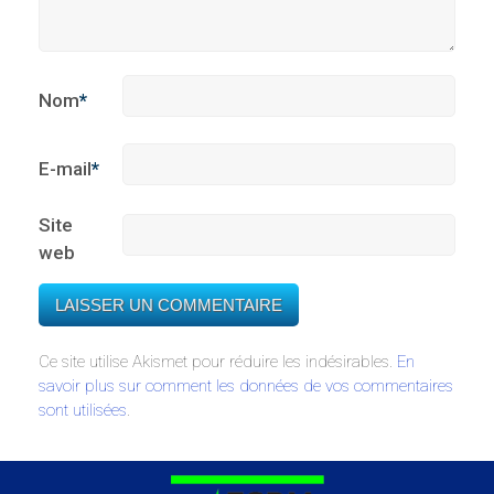
Nom
*
E-mail
*
Site
web
Ce site utilise Akismet pour réduire les indésirables.
En
savoir plus sur comment les données de vos commentaires
sont utilisées
.