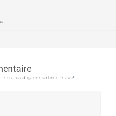
di)
mentaire
Les champs obligatoires sont indiqués avec
*