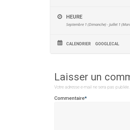
HEURE
Septembre 1 (Dimanche) - Juillet 1 (Mar
CALENDRIER
GOOGLECAL
Laisser un com
Votre adresse e-mail ne sera pas publiée.
Commentaire
*