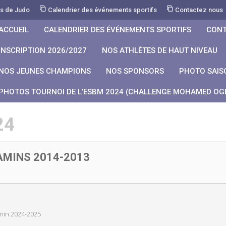
rs de Judo
Calendrier des événements sportifs
Contactez nous
ACCUEIL
CALENDRIER DES ÉVÉNEMENTS SPORTIFS
CONT
INSCRIPTION 2026/2027
NOS ATHLÈTES DE HAUT NIVEAU
NOS JEUNES CHAMPIONS
NOS SPONSORS
PHOTO SAIS
PHOTOS TOURNOI DE L’ESBM 2024 (CHALLENGE MOHAMED OGB
24
AMINS 2014-2013
min 2024-2025