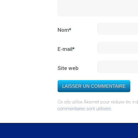
Nom
*
E-mail
*
Site web
Ce site utilise Akismet pour réduire les in
commentaires sont utilisées
.