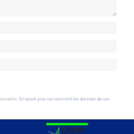
désirables.
En savoir plus sur comment les données de vos