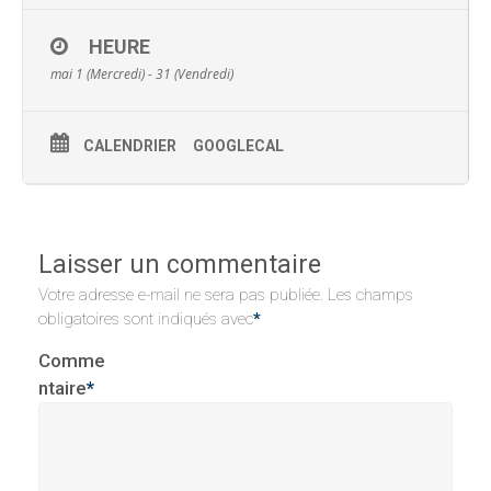
HEURE
mai 1 (Mercredi) - 31 (Vendredi)
CALENDRIER
GOOGLECAL
Laisser un commentaire
Votre adresse e-mail ne sera pas publiée.
Les champs
obligatoires sont indiqués avec
*
Comme
ntaire
*