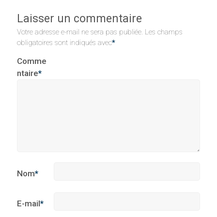
Laisser un commentaire
Votre adresse e-mail ne sera pas publiée.
Les champs
obligatoires sont indiqués avec
*
Comme
ntaire
*
Nom
*
E-mail
*