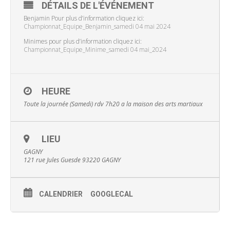
DÉTAILS DE L'ÉVÉNEMENT
Benjamin Pour plus d’information cliquez ici:
Championnat_Equipe_Benjamin_samedi 04 mai 2024
Minimes pour plus d’information cliquez ici:
Championnat_Equipe_Minime_samedi 04 mai_2024
HEURE
Toute la journée (Samedi)
rdv 7h20 a la maison des arts martiaux
LIEU
GAGNY
121 rue Jules Guesde 93220 GAGNY
CALENDRIER
GOOGLECAL