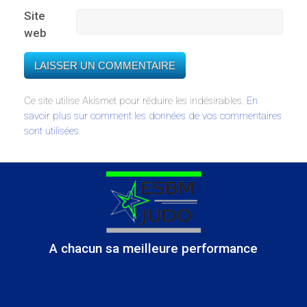
Site
web
Ce site utilise Akismet pour réduire les indésirables.
En
savoir plus sur comment les données de vos commentaires
sont utilisées
.
A chacun sa meilleure performance