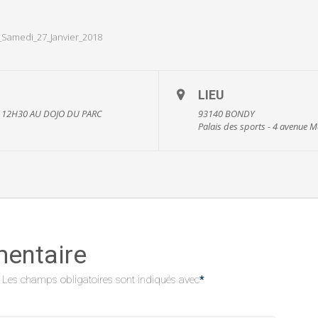
Samedi_27_Janvier_2018
LIEU
 12H30 AU DOJO DU PARC
93140 BONDY
Palais des sports - 4 avenue
mentaire
Les champs obligatoires sont indiqués avec
*