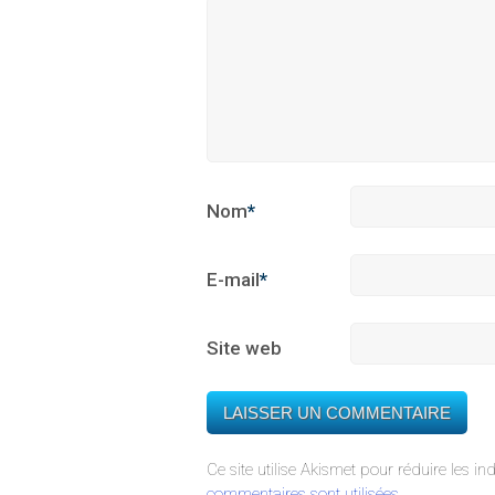
Nom
*
E-mail
*
Site web
Ce site utilise Akismet pour réduire les in
commentaires sont utilisées
.