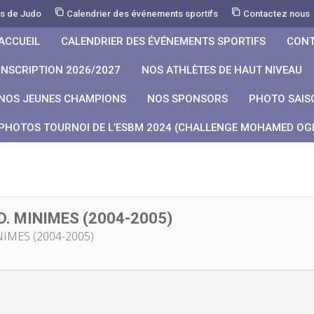
rs de Judo
Calendrier des événements sportifs
Contactez nous
ACCUEIL
CALENDRIER DES ÉVÉNEMENTS SPORTIFS
CONT
INSCRIPTION 2026/2027
NOS ATHLÈTES DE HAUT NIVEAU
NOS JEUNES CHAMPIONS
NOS SPONSORS
PHOTO SAIS
PHOTOS TOURNOI DE L’ESBM 2024 (CHALLENGE MOHAMED OGB
. MINIMES (2004-2005)
MES (2004-2005)