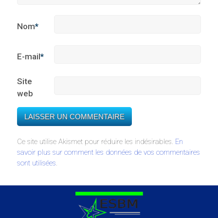
Nom
*
E-mail
*
Site
web
Ce site utilise Akismet pour réduire les indésirables.
En
savoir plus sur comment les données de vos commentaires
sont utilisées
.