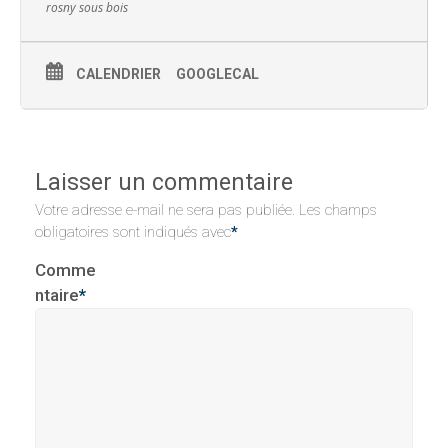
rosny sous bois
CALENDRIER
GOOGLECAL
Laisser un commentaire
Votre adresse e-mail ne sera pas publiée.
Les champs
obligatoires sont indiqués avec
*
Comme
ntaire
*