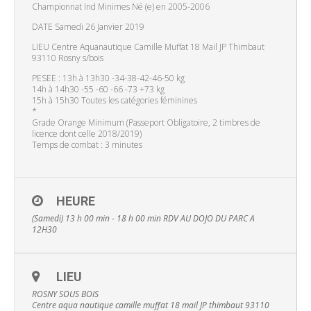
Championnat Ind Minimes Né (e) en 2005-2006
DATE Samedi 26 Janvier 2019
LIEU Centre Aquanautique Camille Muffat 18 Mail JP Thimbaut
93110 Rosny s/bois
PESEE : 13h à 13h30 -34-38-42-46-50 kg
14h à 14h30 -55 -60 -66 -73 +73 kg
15h à 15h30 Toutes les catégories féminines
*
Grade Orange Minimum (Passeport Obligatoire, 2 timbres de
licence dont celle 2018/2019)
Temps de combat : 3 minutes
HEURE
(Samedi) 13 h 00 min - 18 h 00 min
RDV AU DOJO DU PARC A
12H30
LIEU
ROSNY SOUS BOIS
Centre aqua nautique camille muffat 18 mail JP thimbaut 93110