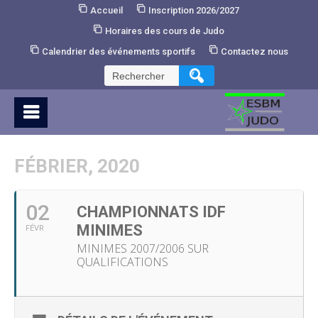
Skip
Accueil
Inscription 2026/2027
to
Horaires des cours de Judo
Content
Calendrier des événements sportifs
Contactez nous
Rechercher :
FÉBRIER, 2020
02
CHAMPIONNATS IDF
MINIMES
FÉVR
MINIMES 2007/2006 SUR
QUALIFICATIONS