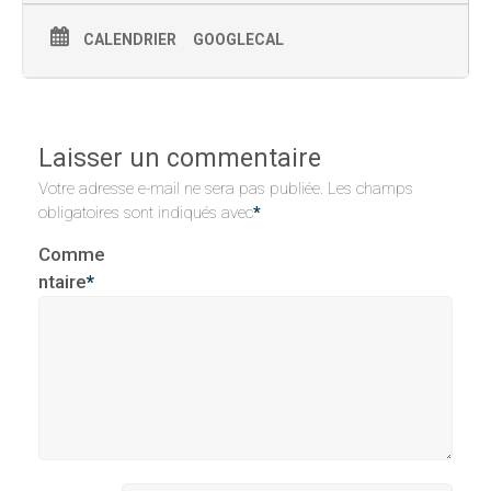
CALENDRIER
GOOGLECAL
Laisser un commentaire
Votre adresse e-mail ne sera pas publiée.
Les champs
obligatoires sont indiqués avec
*
Comme
ntaire
*