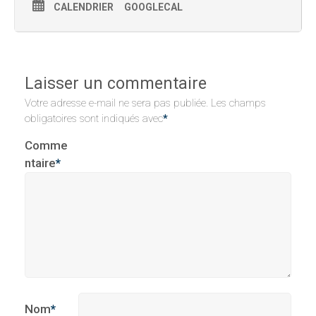
CALENDRIER
GOOGLECAL
Laisser un commentaire
Votre adresse e-mail ne sera pas publiée.
Les champs
obligatoires sont indiqués avec
*
Comme
ntaire
*
Nom
*