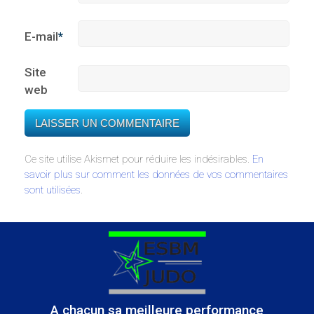
E-mail
*
Site
web
Ce site utilise Akismet pour réduire les indésirables.
En
savoir plus sur comment les données de vos commentaires
sont utilisées
.
A chacun sa meilleure performance