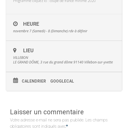
Programme cliquez ici : coupe de france minime 2020
HEURE
novembre 7 (Samedi) - 8 (Dimanche)
rdv à définir
LIEU
VILLEBON
LE GRAND DÔME, 3 rue du grand dôme 91140 Villebon-sur-yvette
CALENDRIER
GOOGLECAL
Laisser un commentaire
Votre adresse e-mail ne sera pas publiée.
Les champs
obligatoires sont indiqués avec
*