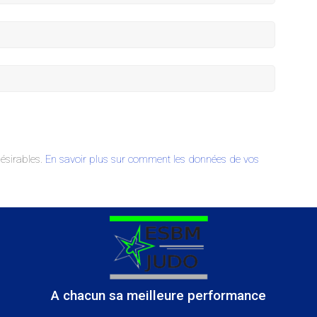
désirables.
En savoir plus sur comment les données de vos
A chacun sa meilleure performance