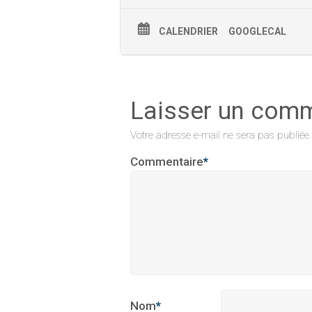
CALENDRIER
GOOGLECAL
Laisser un com
Votre adresse e-mail ne sera pas publiée.
Commentaire
*
Nom
*