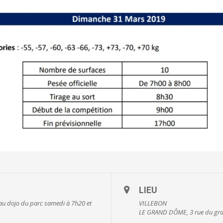
LIEU
au dojo du parc samedi à 7h20 et
VILLEBON
LE GRAND DÔME, 3 rue du gra