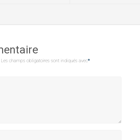
mentaire
Les champs obligatoires sont indiqués avec
*