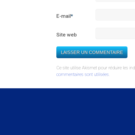
E-mail
*
Site web
Ce site utilise Akismet pour réduire les in
commentaires sont utilisées
.