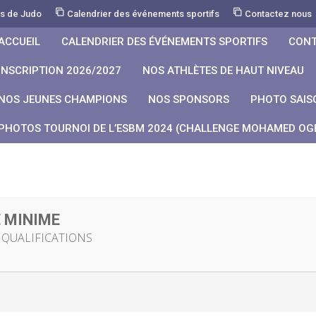
rs de Judo
Calendrier des événements sportifs
Contactez nous
ACCUEIL
CALENDRIER DES ÉVÉNEMENTS SPORTIFS
CONT
INSCRIPTION 2026/2027
NOS ATHLÈTES DE HAUT NIVEAU
NOS JEUNES CHAMPIONS
NOS SPONSORS
PHOTO SAIS
PHOTOS TOURNOI DE L’ESBM 2024 (CHALLENGE MOHAMED OGB
 MINIME
 QUALIFICATIONS