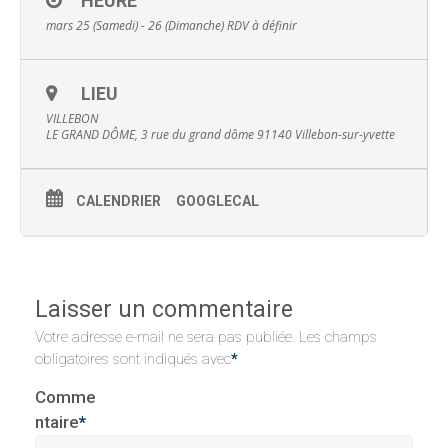
HEURE
mars 25 (Samedi) - 26 (Dimanche)
RDV à définir
LIEU
VILLEBON
LE GRAND DÔME, 3 rue du grand dôme 91140 Villebon-sur-yvette
CALENDRIER
GOOGLECAL
Laisser un commentaire
Votre adresse e-mail ne sera pas publiée.
Les champs
obligatoires sont indiqués avec
*
Comme
ntaire
*