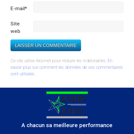
E-mail
*
Site
web
Ce site utilise Akismet pour réduire les indésirables.
En
savoir plus sur comment les données de vos commentaires
sont utilisées
.
A chacun sa meilleure performance