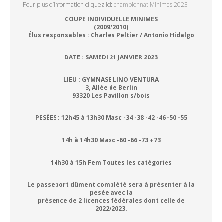
Pour plus d’information cliquez ici:
championnat Minimes 2023
COUPE INDIVIDUELLE MINIMES
(2009/2010)
Élus responsables : Charles Peltier / Antonio Hidalgo
DATE : SAMEDI 21 JANVIER 2023
LIEU : GYMNASE LINO VENTURA
3, Allée de Berlin
93320 Les Pavillon s/bois
PESÉES : 12h45 à 13h30 Masc -34 -38 -42 -46 -50 -55
14h à 14h30 Masc -60 -66 -73 +73
14h30 à 15h Fem Toutes les catégories
Le passeport dûment complété sera à présenter à la
pesée avec la
présence de 2 licences fédérales dont celle de
2022/2023.