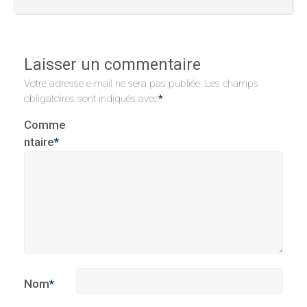
Laisser un commentaire
Votre adresse e-mail ne sera pas publiée.
Les champs
obligatoires sont indiqués avec
*
Comme
ntaire
*
Nom
*