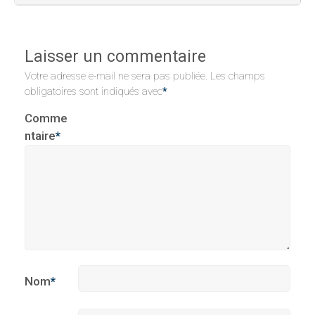
Laisser un commentaire
Votre adresse e-mail ne sera pas publiée.
Les champs
obligatoires sont indiqués avec
*
Comme
ntaire
*
Nom
*