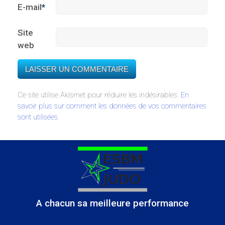
E-mail
*
Site
web
Ce site utilise Akismet pour réduire les indésirables.
En
savoir plus sur comment les données de vos commentaires
sont utilisées
.
A chacun sa meilleure performance