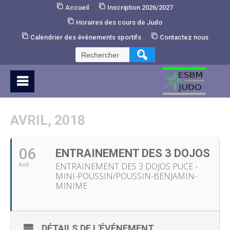
Skip
Accueil
Inscription 2026/2027
to
Horaires des cours de Judo
Content
Calendrier des événements sportifs
Contactez nous
Rechercher :
AVRIL, 2018
06
ENTRAINEMENT DES 3 DOJOS
ENTRAINEMENT DES 3 DOJOS PUCE -
AVR
MINI-POUSSIN/POUSSIN-BENJAMIN-
MINIME
DÉTAILS DE L'ÉVÉNEMENT