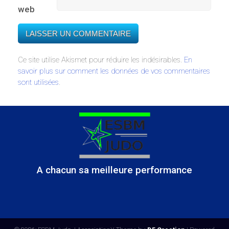
web
Ce site utilise Akismet pour réduire les indésirables.
En
savoir plus sur comment les données de vos commentaires
sont utilisées
.
A chacun sa meilleure performance