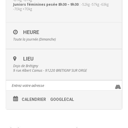
Juniors féminines pesée 8h30 – 9h30
: -52kg -57kg -63kg
-70kg +70kg
HEURE
Toute la journée (Dimanche)
LIEU
Dojo de Brétigny
9 rue Albert Camus - 91220 BRETIGNY SUR ORGE
CALENDRIER
GOOGLECAL