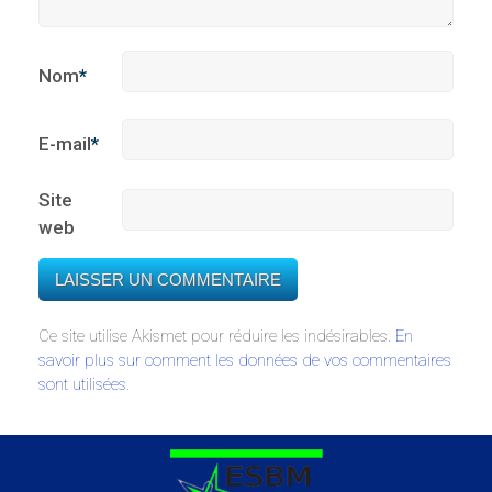
Nom
*
E-mail
*
Site
web
Ce site utilise Akismet pour réduire les indésirables.
En
savoir plus sur comment les données de vos commentaires
sont utilisées
.