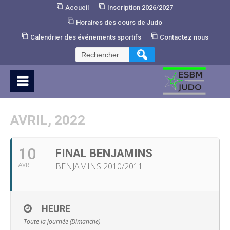
Skip
Accueil
Inscription 2026/2027
to
Horaires des cours de Judo
Content
Calendrier des événements sportifs
Contactez nous
Rechercher :
AVRIL, 2022
10
FINAL BENJAMINS
BENJAMINS 2010/2011
AVR
HEURE
Toute la journée (Dimanche)