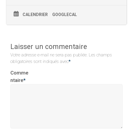
CALENDRIER
GOOGLECAL
Laisser un commentaire
Votre adresse e-mail ne sera pas publiée.
Les champs
obligatoires sont indiqués avec
*
Comme
ntaire
*