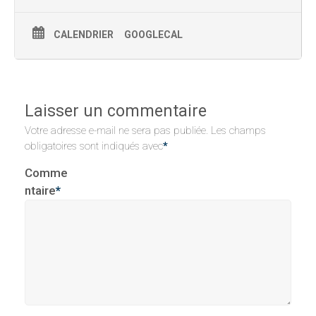
CALENDRIER
GOOGLECAL
Laisser un commentaire
Votre adresse e-mail ne sera pas publiée.
Les champs
obligatoires sont indiqués avec
*
Comme
ntaire
*