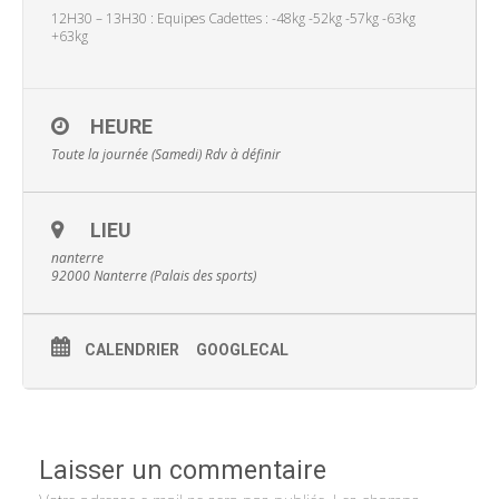
12H30 – 13H30 : Equipes Cadettes : -48kg -52kg -57kg -63kg
+63kg
HEURE
Toute la journée (Samedi)
Rdv à définir
LIEU
nanterre
92000 Nanterre (Palais des sports)
CALENDRIER
GOOGLECAL
Laisser un commentaire