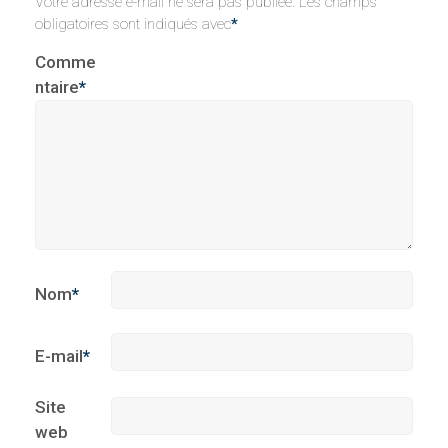
Votre adresse e-mail ne sera pas publiée.
Les champs
obligatoires sont indiqués avec
*
Comme
ntaire
*
Nom
*
E-mail
*
Site
web