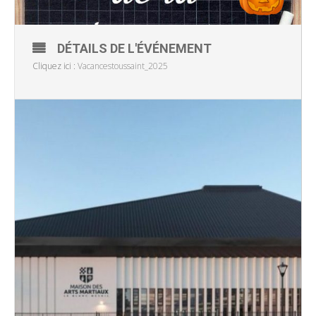
DÉTAILS DE L'ÉVÉNEMENT
Cliquez ici :
Vacancestoussaint_2025