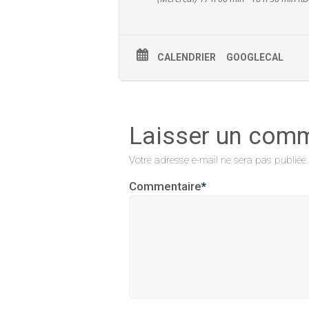
CALENDRIER
GOOGLECAL
Laisser un com
Votre adresse e-mail ne sera pas publiée.
Commentaire
*