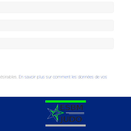
désirables.
En savoir plus sur comment les données de vos