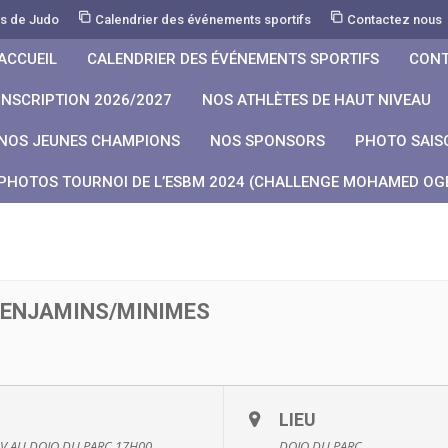
rs de Judo
Calendrier des événements sportifs
Contactez nous
ACCUEIL
CALENDRIER DES ÉVÉNEMENTS SPORTIFS
CONT
INSCRIPTION 2026/2027
NOS ATHLÈTES DE HAUT NIVEAU
NOS JEUNES CHAMPIONS
NOS SPONSORS
PHOTO SAIS
PHOTOS TOURNOI DE L’ESBM 2024 (CHALLENGE MOHAMED OGB
ENJAMINS/MINIMES
LIEU
V AU DOJO DU PARC 17H00
DOJO DU PARC