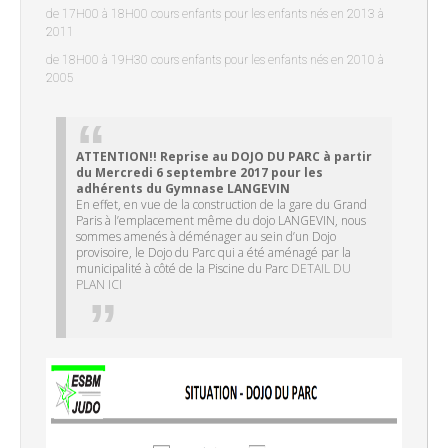
de 17H00 à 18H00 cours enfants pour les enfants nés en 2013 à
2011
de 18H00 à 19H30 cours enfants pour les enfants nés en 2010 à
2005
ATTENTION!! Reprise au DOJO DU PARC à partir
du Mercredi 6 septembre 2017 pour les
adhérents du Gymnase LANGEVIN
En effet, en vue de la construction de la gare du Grand
Paris à l’emplacement même du dojo LANGEVIN, nous
sommes amenés à déménager au sein d’un Dojo
provisoire, le Dojo du Parc qui a été aménagé par la
municipalité à côté de la Piscine du Parc
DETAIL DU
PLAN ICI