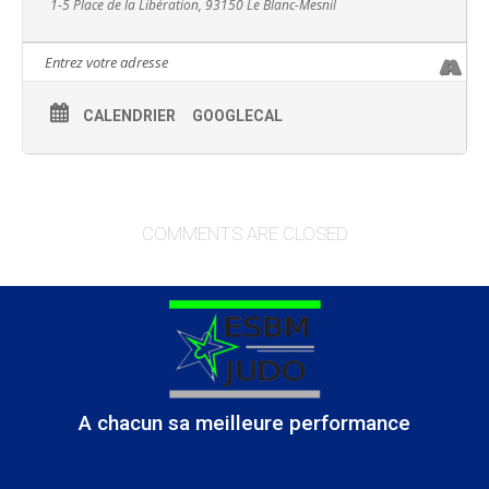
1-5 Place de la Libération, 93150 Le Blanc-Mesnil
CALENDRIER
GOOGLECAL
COMMENTS ARE CLOSED
A chacun sa meilleure performance