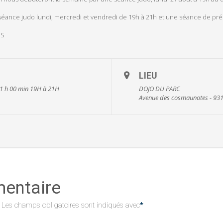
ance judo lundi, mercredi et vendredi de 19h à 21h et une séance de prépa
US
LIEU
21 h 00 min
19H à 21H
DOJO DU PARC
Avenue des cosmaunotes - 931
mentaire
Les champs obligatoires sont indiqués avec
*