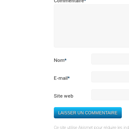
Commentaire
*
Nom
*
E-mail
*
Site web
Ce site utilise Akismet pour réduire les in