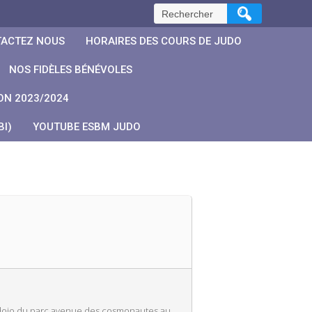
Rechercher :
ACTEZ NOUS
HORAIRES DES COURS DE JUDO
NOS FIDÈLES BÉNÉVOLES
ON 2023/2024
I)
YOUTUBE ESBM JUDO
u dojo du parc avenue des cosmonautes au