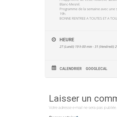
Blanc-Mesnil.
Programme de la semaine avec une sé
19h.
BONNE RENTREE A TOUTES ET A TO
HEURE
27 (Lundi) 19 h 00 min - 31 (Vendredi) 
CALENDRIER
GOOGLECAL
Laisser un com
Votre adresse e-mail ne sera pas publiée.