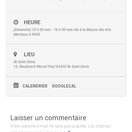
HEURE
(Dimanche) 10 h 00 min - 16 h 00 min
rdv à la Maison des Arts
Martiaux à 9h00
LIEU
Ile Saint Denis
15, Boulevard Marcel Paul 93450 Ile Saint Denis
CALENDRIER
GOOGLECAL
Laisser un commentaire
Votre adresse e-mail ne sera pas publiée.
Les champs