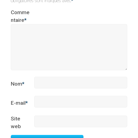
obligatoires sont indiqués avec
*
Comme
ntaire
*
Nom
*
E-mail
*
Site
web