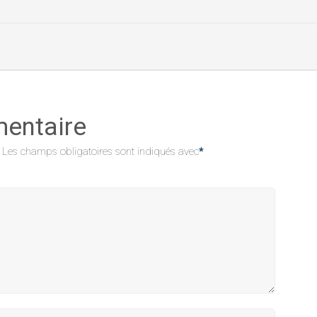
mentaire
Les champs obligatoires sont indiqués avec
*