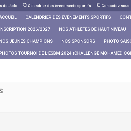
rs de Judo
Calendrier des événements sportifs
Contactez nous
ACCUEIL
CALENDRIER DES ÉVÉNEMENTS SPORTIFS
CONT
INSCRIPTION 2026/2027
NOS ATHLÈTES DE HAUT NIVEAU
NOS JEUNES CHAMPIONS
NOS SPONSORS
PHOTO SAIS
PHOTOS TOURNOI DE L’ESBM 2024 (CHALLENGE MOHAMED OGB
S