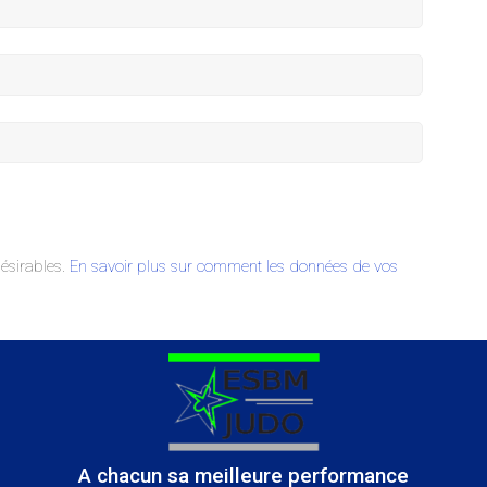
désirables.
En savoir plus sur comment les données de vos
A chacun sa meilleure performance