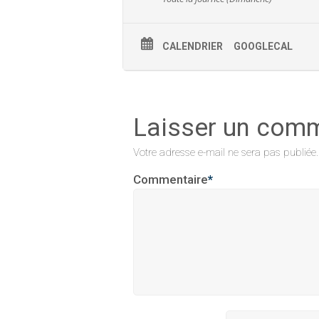
CALENDRIER
GOOGLECAL
Laisser un com
Votre adresse e-mail ne sera pas publiée.
Commentaire
*