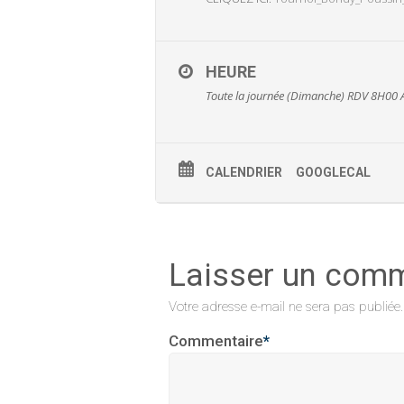
HEURE
Toute la journée (Dimanche)
RDV 8H00 
CALENDRIER
GOOGLECAL
Laisser un com
Votre adresse e-mail ne sera pas publiée.
Commentaire
*