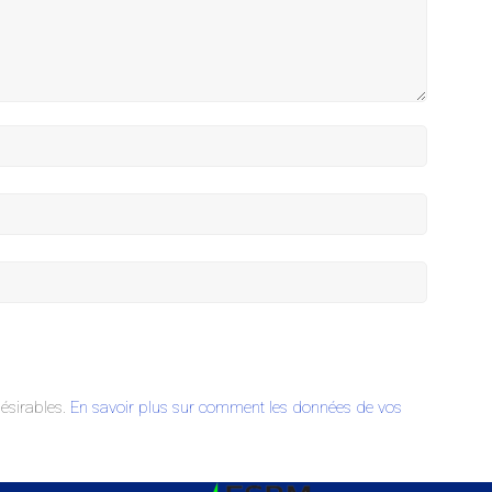
désirables.
En savoir plus sur comment les données de vos