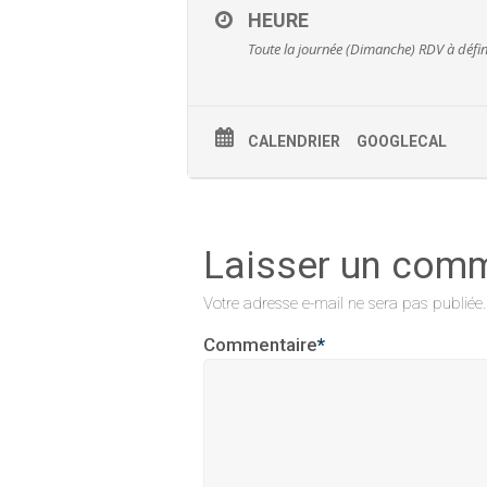
HEURE
Toute la journée (Dimanche)
RDV à défin
CALENDRIER
GOOGLECAL
Laisser un com
Votre adresse e-mail ne sera pas publiée.
Commentaire
*