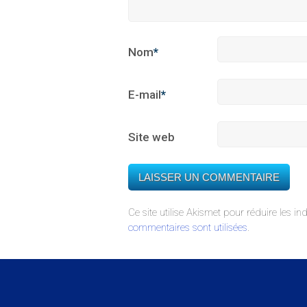
Nom
*
E-mail
*
Site web
Ce site utilise Akismet pour réduire les in
commentaires sont utilisées
.