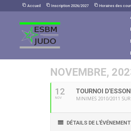
Skip
Accueil
Inscription 2026/2027
Horaires des cou
to
Content
NOVEMBRE, 202
12
TOURNOI D'ESSON
MINIMES 2010/2011 SUR
NOV
DÉTAILS DE L'ÉVÉNEMENT