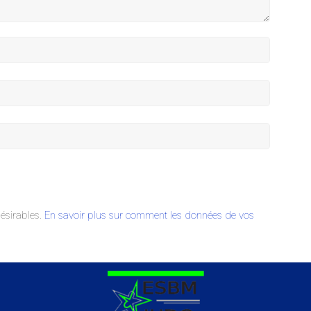
désirables.
En savoir plus sur comment les données de vos