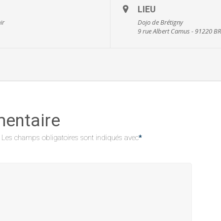
LIEU
ir
Dojo de Brétigny
9 rue Albert Camus - 91220 
mentaire
Les champs obligatoires sont indiqués avec
*