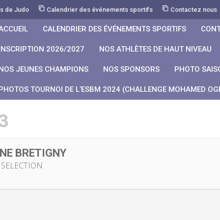
rs de Judo
Calendrier des événements sportifs
Contactez nous
ACCUEIL
CALENDRIER DES ÉVÉNEMENTS SPORTIFS
CONT
INSCRIPTION 2026/2027
NOS ATHLÈTES DE HAUT NIVEAU
NOS JEUNES CHAMPIONS
NOS SPONSORS
PHOTO SAIS
PHOTOS TOURNOI DE L’ESBM 2024 (CHALLENGE MOHAMED OGB
3
NE BRETIGNY
 SELECTION