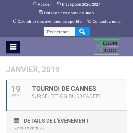
Skip
Accueil
Inscription 2026/2027
to
Horaires des cours de Judo
Content
Calendrier des événements sportifs
Contactez nous
Rechercher :
JANVIER, 2019
19
TOURNOI DE CANNES
SUR SELECTION DU 93 CADETS
JANV
DÉTAILS DE L'ÉVÉNEMENT
Sur selection du 93