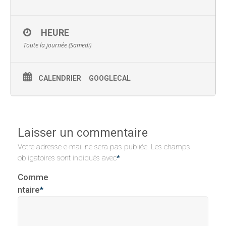
HEURE
Toute la journée (Samedi)
CALENDRIER
GOOGLECAL
Laisser un commentaire
Votre adresse e-mail ne sera pas publiée.
Les champs
obligatoires sont indiqués avec
*
Comme
ntaire
*