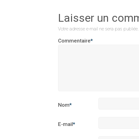
Laisser un com
Votre adresse e-mail ne sera pas publiée.
Commentaire
*
Nom
*
E-mail
*