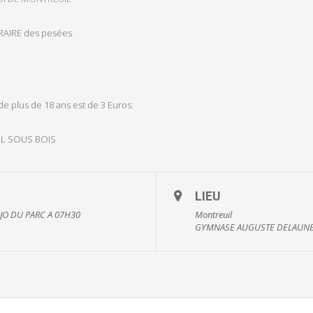
AIRE des pesées
de plus de 18 ans est de 3 Euros.
IL SOUS BOIS
LIEU
JO DU PARC A 07H30
Montreuil
GYMNASE AUGUSTE DELAUNE - 2