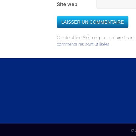
Site web
Ce site utilise Akismet pour réduire les in
commentaires sont utilisées
.
© 