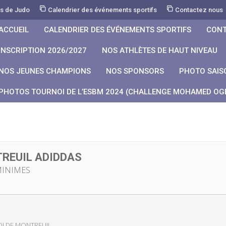
rs de Judo
Calendrier des événements sportifs
Contactez nous
ACCUEIL
CALENDRIER DES ÉVÉNEMENTS SPORTIFS
CONT
INSCRIPTION 2026/2027
NOS ATHLÈTES DE HAUT NIVEAU
NOS JEUNES CHAMPIONS
NOS SPONSORS
PHOTO SAIS
PHOTOS TOURNOI DE L’ESBM 2024 (CHALLENGE MOHAMED OGB
REUIL ADIDDAS
MINIMES
I DE MONTREUIL