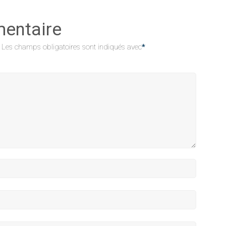
mentaire
Les champs obligatoires sont indiqués avec
*