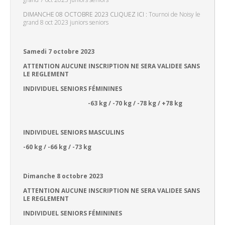
DIMANCHE 08 OCTOBRE 2023 CLIQUEZ ICI :
Tournoi de Noisy le
grand 8 oct 2023 juniors seniors
Samedi 7 octobre 2023
ATTENTION AUCUNE INSCRIPTION NE SERA VALIDEE SANS
LE REGLEMENT
INDIVIDUEL SENIORS FÉMININES
-63 kg / -70 kg / -78 kg / +78 kg
INDIVIDUEL SENIORS MASCULINS
-60 kg / -66 kg / -73 kg
Dimanche 8 octobre 2023
ATTENTION AUCUNE INSCRIPTION NE SERA VALIDEE SANS
LE REGLEMENT
INDIVIDUEL SENIORS FÉMININES