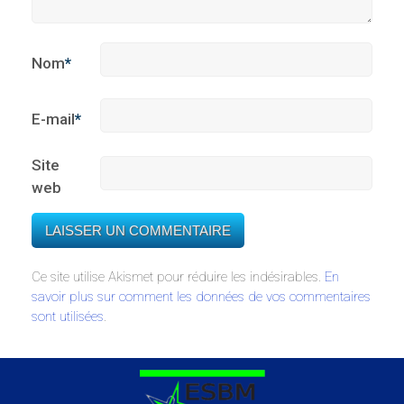
Nom
*
E-mail
*
Site
web
Ce site utilise Akismet pour réduire les indésirables.
En
savoir plus sur comment les données de vos commentaires
sont utilisées
.