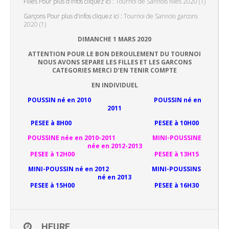
Filles Pour plus d’infos cliquez ici :
Tournoi de Sannois filles 2020 (1)
Garçons Pour plus d’infos cliquez ici :
Tournoi de Sannois garcons
2020 (1)
DIMANCHE 1 MARS 2020
ATTENTION POUR LE BON DEROULEMENT DU TOURNOI
NOUS AVONS SEPARE LES FILLES ET LES GARCONS
CATEGORIES MERCI D’EN TENIR COMPTE
EN INDIVIDUEL
POUSSIN né en 2010 POUSSIN né en
2011
PESEE à 8H00 PESEE à 10H00
POUSSINE née en 2010-2011 MINI-POUSSINE
née en 2012-2013
PESEE à 12H00 PESEE à 13H15
MINI-POUSSIN né en 2012 MINI-POUSSINS
né en 2013
PESEE à 15H00 PESEE à 16H30
HEURE