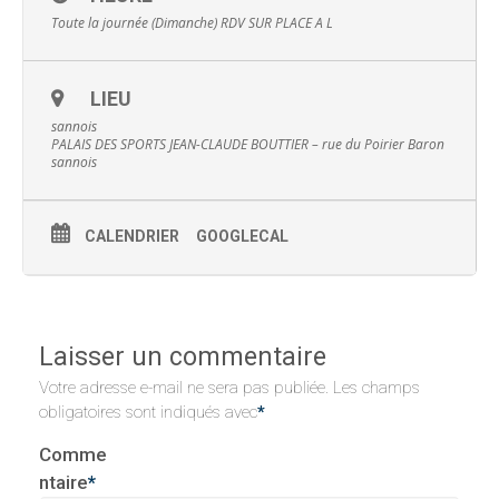
Toute la journée (Dimanche)
RDV SUR PLACE A L
LIEU
sannois
PALAIS DES SPORTS JEAN-CLAUDE BOUTTIER – rue du Poirier Baron
sannois
CALENDRIER
GOOGLECAL
Laisser un commentaire
Votre adresse e-mail ne sera pas publiée.
Les champs
obligatoires sont indiqués avec
*
Comme
ntaire
*