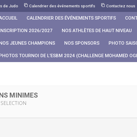
rs de Judo
Calendrier des événements sportifs
Contactez nous
ACCUEIL
CALENDRIER DES ÉVÉNEMENTS SPORTIFS
CONT
INSCRIPTION 2026/2027
NOS ATHLÈTES DE HAUT NIVEAU
NOS JEUNES CHAMPIONS
NOS SPONSORS
PHOTO SAIS
PHOTOS TOURNOI DE L’ESBM 2024 (CHALLENGE MOHAMED OGB
NS MINIMES
 SELECTION