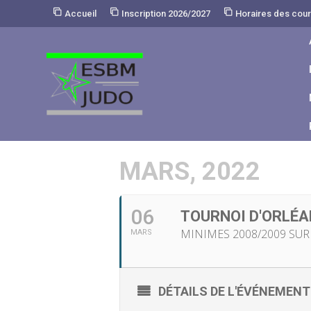
Skip
Accueil
Inscription 2026/2027
Horaires des cou
to
Content
MARS, 2022
06
TOURNOI D'ORLÉA
MINIMES 2008/2009 SUR
MARS
DÉTAILS DE L'ÉVÉNEMENT