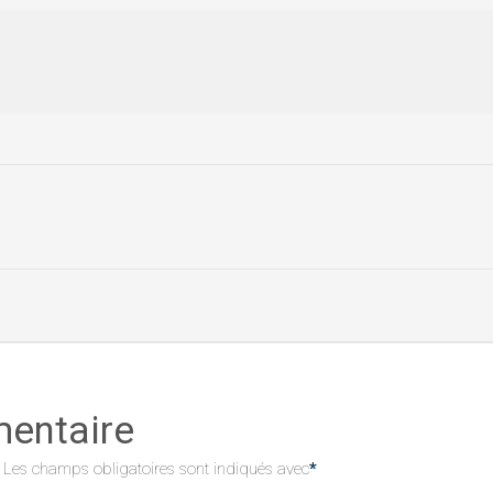
mentaire
Les champs obligatoires sont indiqués avec
*