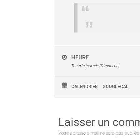
HEURE
Toute la journée (Dimanche)
CALENDRIER
GOOGLECAL
Laisser un com
Votre adresse e-mail ne sera pas publiée.