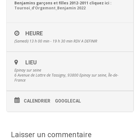
Benjamins garçons et filles 2012-2011 cliquez ici :
Tournoi_d’Orgemont_Benjamin 2022
HEURE
(Samedi) 13 h 00 min - 19 h 30 min
RDV A DEFINIR
LIEU
Epinay sur seine
6 Avenue de Lattre de Tassigny, 93800 Epinay sur seine, Île-de-
France
CALENDRIER
GOOGLECAL
Laisser un commentaire