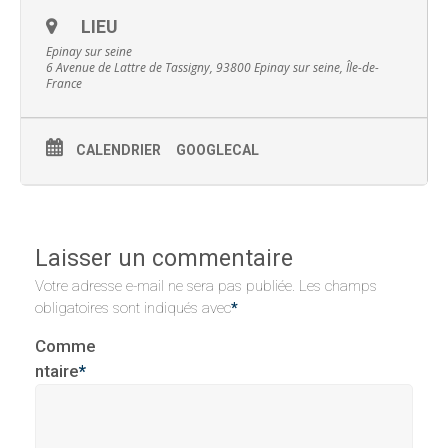
LIEU
Epinay sur seine
6 Avenue de Lattre de Tassigny, 93800 Epinay sur seine, Île-de-
France
CALENDRIER
GOOGLECAL
Laisser un commentaire
Votre adresse e-mail ne sera pas publiée.
Les champs
obligatoires sont indiqués avec
*
Comme
ntaire
*