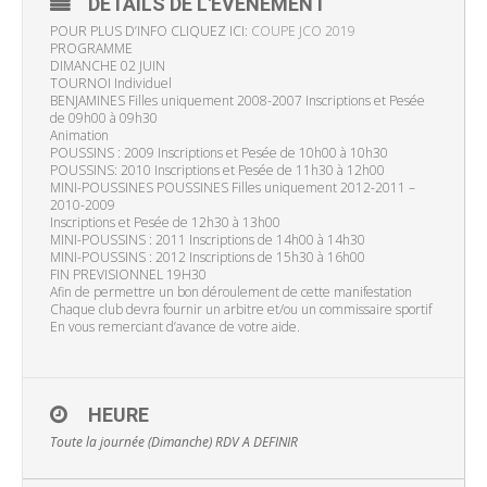
DÉTAILS DE L'ÉVÉNEMENT
POUR PLUS D’INFO CLIQUEZ ICI:
COUPE JCO 2019
PROGRAMME
DIMANCHE 02 JUIN
TOURNOI Individuel
BENJAMINES Filles uniquement 2008-2007 Inscriptions et Pesée
de 09h00 à 09h30
Animation
POUSSINS : 2009 Inscriptions et Pesée de 10h00 à 10h30
POUSSINS: 2010 Inscriptions et Pesée de 11h30 à 12h00
MINI-POUSSINES POUSSINES Filles uniquement 2012-2011 –
2010-2009
Inscriptions et Pesée de 12h30 à 13h00
MINI-POUSSINS : 2011 Inscriptions de 14h00 à 14h30
MINI-POUSSINS : 2012 Inscriptions de 15h30 à 16h00
FIN PREVISIONNEL 19H30
Afin de permettre un bon déroulement de cette manifestation
Chaque club devra fournir un arbitre et/ou un commissaire sportif
En vous remerciant d’avance de votre aide.
HEURE
Toute la journée (Dimanche)
RDV A DEFINIR