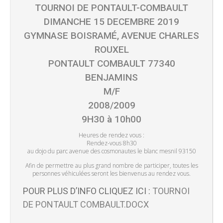
TOURNOI DE PONTAULT-COMBAULT
DIMANCHE 15 DECEMBRE 2019
GYMNASE BOISRAMÉ, AVENUE CHARLES
ROUXEL
PONTAULT COMBAULT 77340
BENJAMINS
M/F
2008/2009
9H30 à 10h00
Heures de rendez vous :
Rendez-vous 8h30
au dojo du parc avenue des cosmonautes le blanc mesnil 93150
Afin de permettre au plus grand nombre de participer, toutes les
personnes véhiculées seront les bienvenus au rendez vous.
POUR PLUS D’INFO CLIQUEZ ICI :
TOURNOI
DE PONTAULT COMBAULT.DOCX