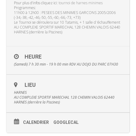
Pour plus d’infos cliquez ici:
tournoi de harnes minimes
Programmes:
11h00 à 12h00 : PESEES DES MINIMES GARCONS 2005/2006
(-34,-38,-42,-46,-50,-55,-60,-66,-73, +73)
Le Tournoi se déroulera sur 10 Tatamis, + 1 salle d ‘échauffement
AU COMPLEXE SPORTIF MARECHAL 128 CHEMIN VALOIS 62440
HARNES (derrière la Piscines)
HEURE
(Samedi) 7 h 30 min - 19 h 00 min
RDV AU DOJO DU PARC 07H30
LIEU
HARNES
AU COMPLEXE SPORTIF MARECHAL 128 CHEMIN VALOIS 62440
HARNES (derrière la Piscines)
CALENDRIER
GOOGLECAL