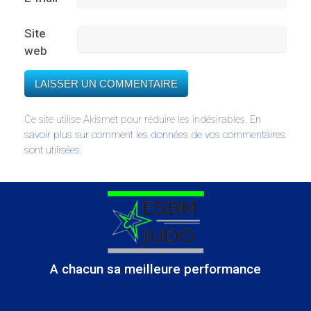
Site
web
Ce site utilise Akismet pour réduire les indésirables.
En
savoir plus sur comment les données de vos commentaires
sont utilisées
.
A chacun sa meilleure performance