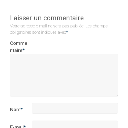
Laisser un commentaire
Votre adresse e-mail ne sera pas publiée.
Les champs
obligatoires sont indiqués avec
*
Comme
ntaire
*
Nom
*
E-mail
*