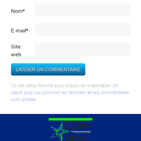
Nom
*
E-mail
*
Site
web
Ce site utilise Akismet pour réduire les indésirables.
En
savoir plus sur comment les données de vos commentaires
sont utilisées
.