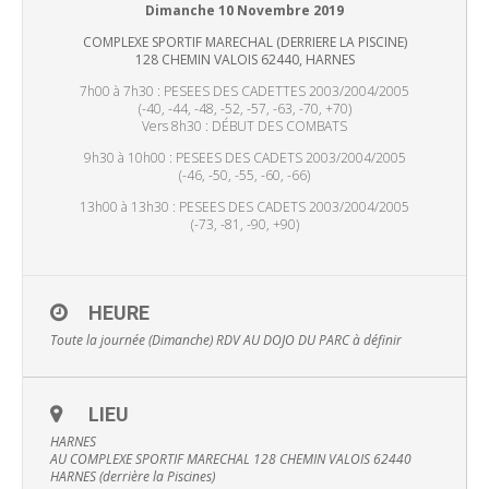
Dimanche 10 Novembre 2019
COMPLEXE SPORTIF MARECHAL (DERRIERE LA PISCINE)
128 CHEMIN VALOIS 62440, HARNES
7h00 à 7h30 : PESEES DES CADETTES 2003/2004/2005
(-40, -44, -48, -52, -57, -63, -70, +70)
Vers 8h30 : DÉBUT DES COMBATS
9h30 à 10h00 : PESEES DES CADETS 2003/2004/2005
(-46, -50, -55, -60, -66)
13h00 à 13h30 : PESEES DES CADETS 2003/2004/2005
(-73, -81, -90, +90)
HEURE
Toute la journée (Dimanche)
RDV AU DOJO DU PARC à définir
LIEU
HARNES
AU COMPLEXE SPORTIF MARECHAL 128 CHEMIN VALOIS 62440
HARNES (derrière la Piscines)