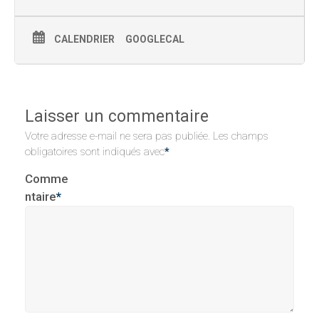
CALENDRIER
GOOGLECAL
Laisser un commentaire
Votre adresse e-mail ne sera pas publiée.
Les champs
obligatoires sont indiqués avec
*
Comme
ntaire
*